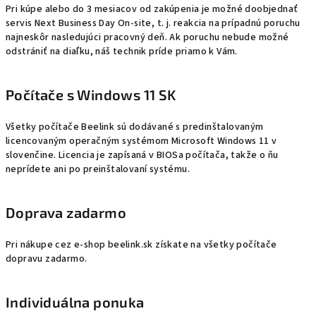
Pri kúpe alebo do 3 mesiacov od zakúpenia je možné doobjednať
servis Next Business Day On-site, t. j. reakcia na prípadnú poruchu
najneskôr nasledujúci pracovný deň. Ak poruchu nebude možné
odstrániť na diaľku, náš technik príde priamo k Vám.
Počítače s Windows 11 SK
Všetky počítače Beelink sú dodávané s predinštalovaným
licencovaným operačným systémom Microsoft Windows 11 v
slovenčine. Licencia je zapísaná v BIOSa počítača, takže o ňu
neprídete ani po preinštalovaní systému.
Doprava zadarmo
Pri nákupe cez e-shop beelink.sk získate na všetky počítače
dopravu zadarmo.
Individuálna ponuka