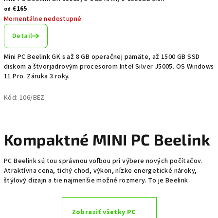
€165
od
Momentálne nedostupné
Detail
Mini PC Beelink GK s až 8 GB operačnej pamäte, až 1500 GB SSD
diskom a štvorjadrovým procesorom Intel Silver J5005. OS Windows
11 Pro. Záruka 3 roky.
Kód:
106/BEZ
Kompaktné MINI PC Beelink
PC Beelink sú tou správnou voľbou pri výbere nových počítačov.
Atraktívna cena, tichý chod, výkon, nízke energetické nároky,
štýlový dizajn a tie najmenšie možné rozmery. To je Beelink.
Zobraziť všetky PC