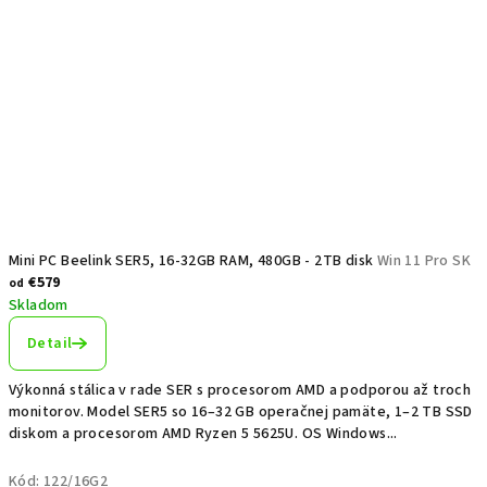
Mini PC Beelink SER5, 16-32GB RAM, 480GB - 2TB disk
Win 11 Pro SK
€579
od
Skladom
Detail
Výkonná stálica v rade SER s procesorom AMD a podporou až troch
monitorov. Model SER5 so 16–32 GB operačnej pamäte, 1–2 TB SSD
diskom a procesorom AMD Ryzen 5 5625U. OS Windows...
Kód:
122/16G2