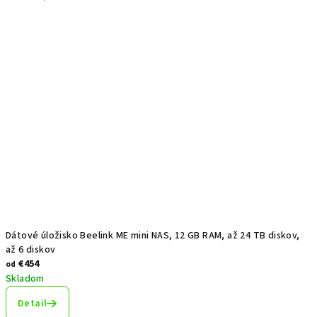
Dátové úložisko Beelink ME mini NAS, 12 GB RAM, až 24 TB diskov,
až 6 diskov
€454
od
Skladom
Detail